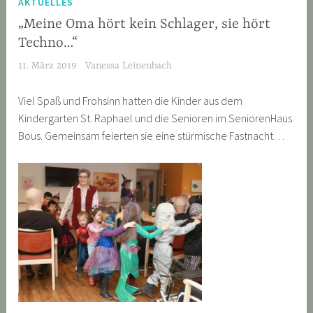
AKTUELLES
„Meine Oma hört kein Schlager, sie hört
Techno…“
11. März 2019
Vanessa Leinenbach
Viel Spaß und Frohsinn hatten die Kinder aus dem
Kindergarten St. Raphael und die Senioren im SeniorenHaus
Bous. Gemeinsam feierten sie eine stürmische Fastnacht…