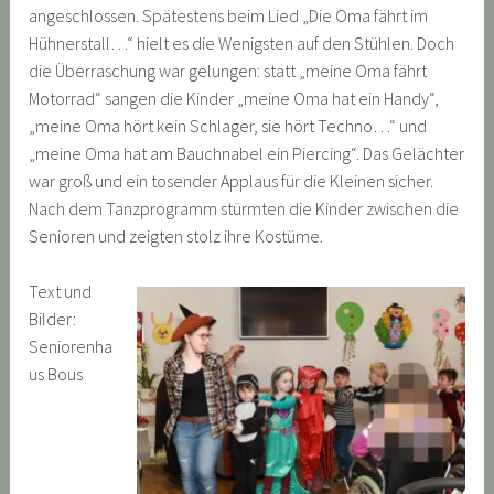
angeschlossen. Spätestens beim Lied „Die Oma fährt im
Hühnerstall…“ hielt es die Wenigsten auf den Stühlen. Doch
die Überraschung war gelungen: statt „meine Oma fährt
Motorrad“ sangen die Kinder „meine Oma hat ein Handy“,
„meine Oma hört kein Schlager, sie hört Techno…“ und
„meine Oma hat am Bauchnabel ein Piercing“. Das Gelächter
war groß und ein tosender Applaus für die Kleinen sicher.
Nach dem Tanzprogramm stürmten die Kinder zwischen die
Senioren und zeigten stolz ihre Kostüme.
Text und
Bilder:
Seniorenha
us Bous