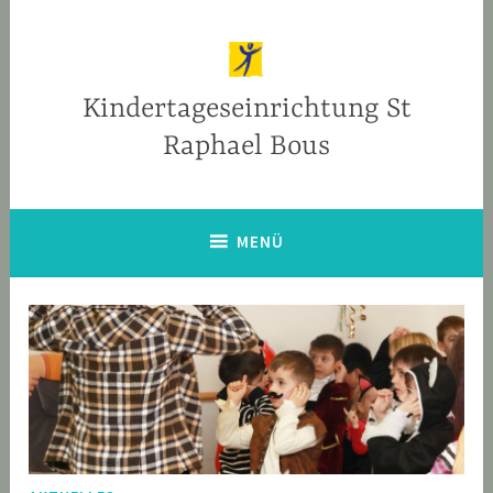
Zum
Inhalt
springen
Kindertageseinrichtung St
Raphael Bous
MENÜ