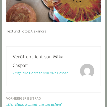
Text und Fotos: Alexandra
Veröffentlicht von
Mika
Caspari
Zeige alle Beiträge von Mika Caspari
VORHERIGER BEITRAG
Beitragsnavigation
„Der Hund kommt uns besuchen“