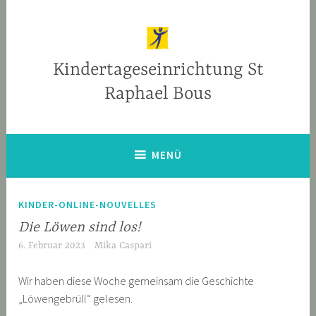
Zum
Inhalt
springen
Kindertageseinrichtung St
Raphael Bous
MENÜ
KINDER-ONLINE-NOUVELLES
Die Löwen sind los!
6. Februar 2023
Mika Caspari
Wir haben diese Woche gemeinsam die Geschichte
„Löwengebrüll“ gelesen.