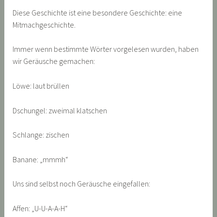
Diese Geschichte ist eine besondere Geschichte: eine
Mitmachgeschichte.
Immer wenn bestimmte Wörter vorgelesen wurden, haben
wir Geräusche gemachen:
Löwe: laut brüllen
Dschungel: zweimal klatschen
Schlange: zischen
Banane: „mmmh“
Uns sind selbst noch Geräusche eingefallen:
Affen: „U-U-A-A-H“