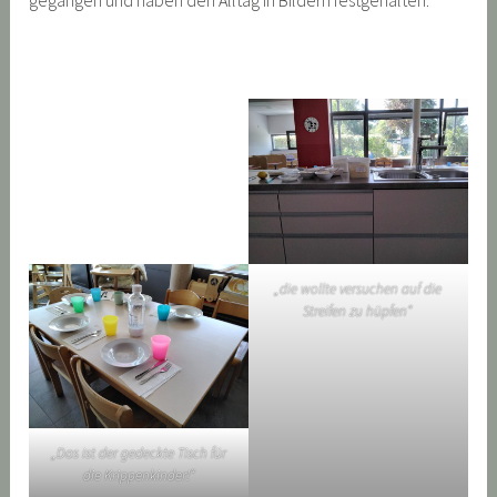
gegangen und haben den Alltag in Bildern festgehalten:
„die wollte versuchen auf die
Streifen zu hüpfen“
„Das ist der gedeckte Tisch für
die Krippenkinder!“