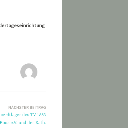
ndertageseinrichtung
NÄCHSTER BEITRAG
enzeltlager des TV 1883
Bous e.V. und der Kath.