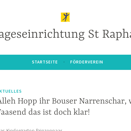
ageseinrichtung St Raph
STARTSEITE
FÖRDERVEREIN
KTUELLES
Alleh Hopp ihr Bouser Narrenschar, 
Faasend das ist doch klar!
as Kindergarten Prinzenpaar