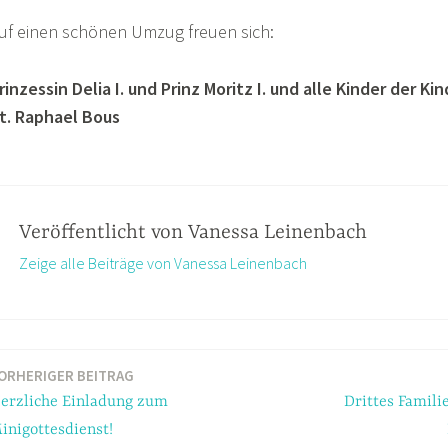
uf einen schönen Umzug freuen sich:
rinzessin Delia
I
. und Prinz Moritz
I
.
und alle Kinder der Ki
t. Raphael Bous
Veröffentlicht von
Vanessa Leinenbach
Zeige alle Beiträge von Vanessa Leinenbach
ORHERIGER BEITRAG
ation
erzliche Einladung zum
Drittes Famili
inigottesdienst!