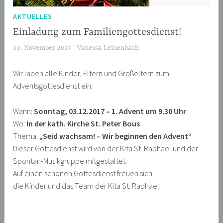
AKTUELLES
Einladung zum Familiengottesdienst!
30. November 2017
Vanessa Leinenbach
Wir laden alle Kinder, Eltern und Großeltern zum
Adventsgottesdienst ein.
Wann:
Sonntag, 03.12.2017 – 1. Advent um 9.30 Uhr
Wo:
In der kath. Kirche St. Peter Bous
Thema:
„Seid wachsam! – Wir beginnen den Advent“
Dieser Gottesdienst wird von der Kita St. Raphael und der
Spontan-Musikgruppe mitgestaltet.
Auf einen schönen Gottesdienst freuen sich
die Kinder und das Team der Kita St. Raphael