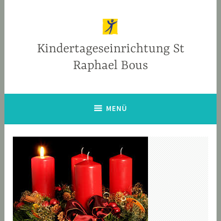
Zum
Inhalt
springen
Kindertageseinrichtung St
Raphael Bous
MENÜ