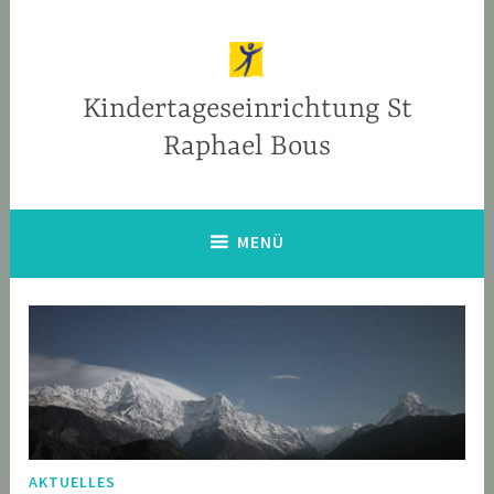
Zum
Inhalt
springen
Kindertageseinrichtung St
Raphael Bous
MENÜ
AKTUELLES