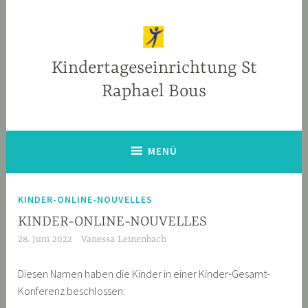
Zum
Inhalt
springen
Kindertageseinrichtung St
Raphael Bous
MENÜ
KINDER-ONLINE-NOUVELLES
KINDER-ONLINE-NOUVELLES
28. Juni 2022
Vanessa Leinenbach
Diesen Namen haben die Kinder in einer Kinder-Gesamt-
Konferenz beschlossen: