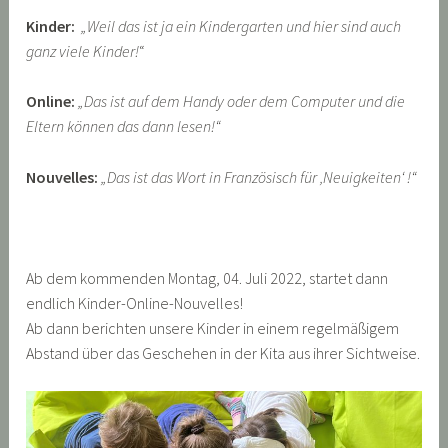
Kinder:
„Weil das ist ja ein Kindergarten und hier sind auch
ganz viele Kinder!
“
Online:
„Das ist auf dem Handy oder dem Computer und die
Eltern können das dann lesen!“
Nouvelles:
„Das ist das Wort in Französisch für ‚Neuigkeiten‘ !“
Ab dem kommenden Montag, 04. Juli 2022, startet dann
endlich Kinder-Online-Nouvelles!
Ab dann berichten unsere Kinder in einem regelmäßigem
Abstand über das Geschehen in der Kita aus ihrer Sichtweise.