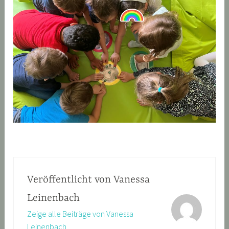
Veröffentlicht von
Vanessa
Leinenbach
Zeige alle Beiträge von Vanessa
Leinenbach