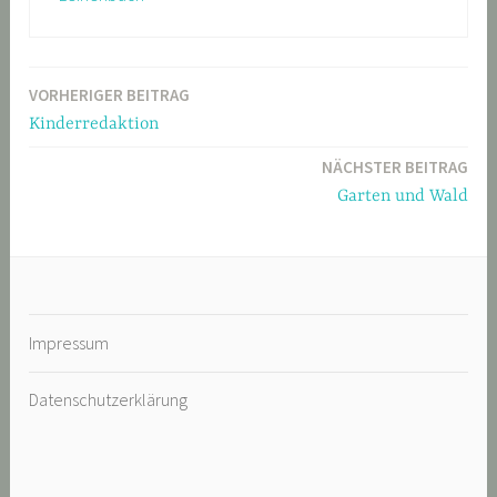
VORHERIGER BEITRAG
Beitragsnavigation
Kinderredaktion
NÄCHSTER BEITRAG
Garten und Wald
Impressum
Datenschutzerklärung