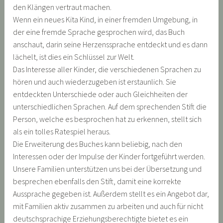
den Klängen vertraut machen.
Wenn ein neues Kita Kind, in einer fremden Umgebung, in
der eine fremde Sprache gesprochen wird, das Buch
anschaut, darin seine Herzenssprache entdeckt und es dann
lächelt, ist dies ein Schlüssel zur Welt.
Das Interesse aller Kinder, die verschiedenen Sprachen zu
hören und auch wiederzugeben ist erstaunlich. Sie
entdeckten Unterschiede oder auch Gleichheiten der
unterschiedlichen Sprachen. Auf dem sprechenden Stift die
Person, welche es besprochen hat zu erkennen, stellt sich
als ein tolles Ratespiel heraus.
Die Erweiterung des Buches kann beliebig, nach den
Interessen oder der Impulse der Kinder fortgeführt werden.
Unsere Familien unterstützen uns bei der Übersetzung und
besprechen ebenfalls den Stift, damit eine korrekte
Aussprache gegeben ist. Außerdem stellt es ein Angebot dar,
mit Familien aktiv zusammen zu arbeiten und auch für nicht
deutschsprachige Erziehungsberechtigte bietet es ein