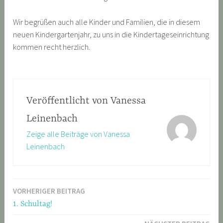
Wir begrüßen auch alle Kinder und Familien, die in diesem
neuen Kindergartenjahr, zu uns in die Kindertageseinrichtung
kommen recht herzlich.
Veröffentlicht von
Vanessa
Leinenbach
Zeige alle Beiträge von Vanessa
Leinenbach
VORHERIGER BEITRAG
Beitragsnavigation
1. Schultag!