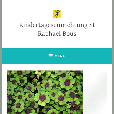
Zum
Inhalt
springen
Kindertageseinrichtung St
Raphael Bous
MENÜ