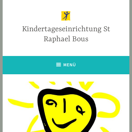
Zum
Inhalt
springen
Kindertageseinrichtung St
Raphael Bous
MENÜ