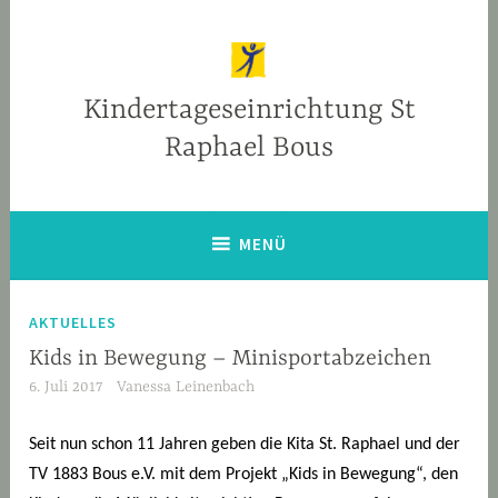
Zum
Inhalt
springen
Kindertageseinrichtung St
Raphael Bous
MENÜ
AKTUELLES
Kids in Bewegung – Minisportabzeichen
6. Juli 2017
Vanessa Leinenbach
Seit nun schon 11 Jahren geben die Kita St. Raphael und der
TV 1883 Bous e.V. mit dem Projekt „Kids in Bewegung“, den