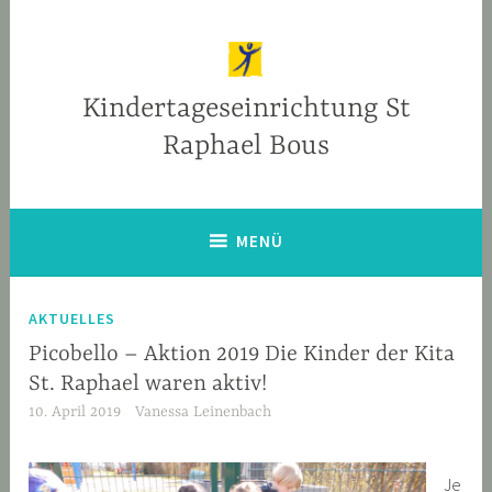
Zum
Inhalt
springen
Kindertageseinrichtung St
Raphael Bous
MENÜ
AKTUELLES
Picobello – Aktion 2019 Die Kinder der Kita
St. Raphael waren aktiv!
10. April 2019
Vanessa Leinenbach
Je