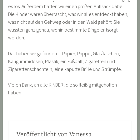
es los. Außerdem hatten wir einen großen Müllsack dabei.
Die Kinder waren überrascht, was wir alles entdeckt haben,
was nicht auf den Gehweg oder in den Wald gehört. Sie
wussten ganz genau, wohin bestimmte Dinge entsorgt
werden.
Das haben wir gefunden: – Papier, Pappe, Glasflaschen,
Kaugummidosen, Plastik, ein Fußball, Zigaretten und
Zigarettenschachteln, eine kaputte Brille und Strümpfe.
Vielen Dank, an alle KINDER, die so fleißig mitgeholfen
haben!
Veröffentlicht von
Vanessa